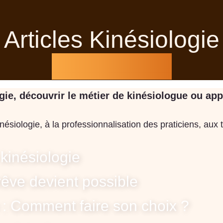
Articles Kinésiologie
SYNAPKiN
e, découvrir le métier de kinésiologue ou appro
nésiologie, à la professionnalisation des praticiens, aux
kinésiologie
rêve devient possible
 : Comment faire son choix ?