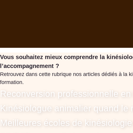
Vous souhaitez mieux comprendre la kinésiologi
l’accompagnement ?
Retrouvez dans cette rubrique nos articles dédiés à la ki
formation.
Reconversion professionnelle en 
Kinésiologue animalier quand le 
Meilleures écoles de kinésiologie