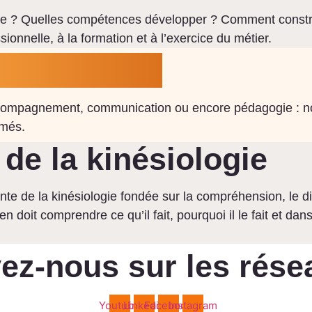
e ? Quelles compétences développer ? Comment construi
onnelle, à la formation et à l’exercice du métier.
naissances
, accompagnement, communication ou encore pédagogie : 
rmés.
de la kinésiologie
de la kinésiologie fondée sur la compréhension, le dis
doit comprendre ce qu’il fait, pourquoi il le fait et dans
ez-nous sur les rése
Youtube
Linkedin
Facebook
Instagram