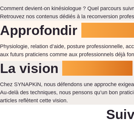
Comment devient-on kinésiologue ? Quel parcours suivr
Retrouvez nos contenus dédiés à la reconversion professi
Approfondir
ses con
Physiologie, relation d’aide, posture professionnelle
aux futurs praticiens comme aux professionnels déjà fo
La vision
SYNAPKiN
Chez SYNAPKiN, nous défendons une approche exigeante 
Au-delà des techniques, nous pensons qu’un bon praticien 
articles reflètent cette vision.
Suiv