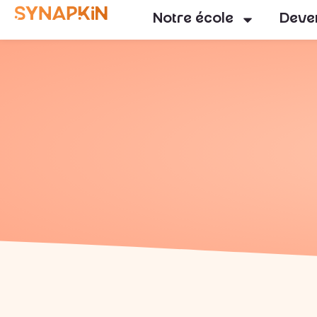
Notre école
Deven