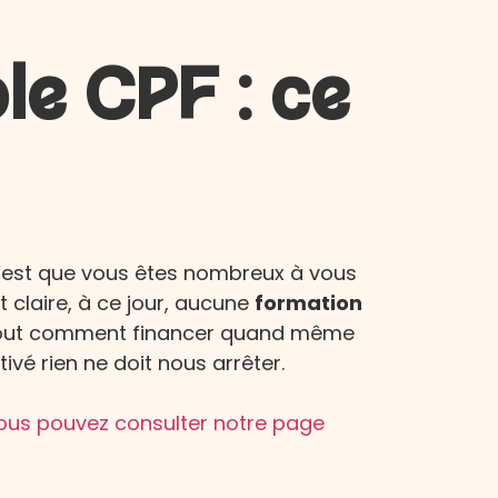
le CPF : ce
 c’est que vous êtes nombreux à vous
 claire, à ce jour, aucune
formation
urtout comment financer quand même
é rien ne doit nous arrêter.
ous pouvez consulter notre page