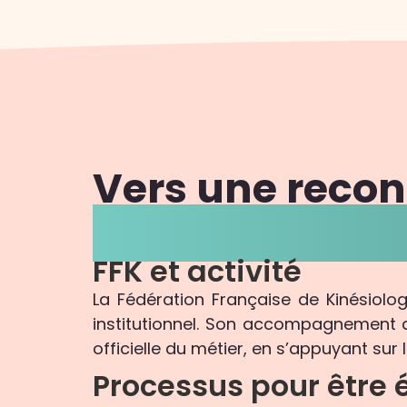
Vers une reco
de kinésiologu
FFK et activité
La Fédération Française de Kinésiolog
institutionnel. Son accompagnement
officielle du métier, en s’appuyant su
Processus pour être é