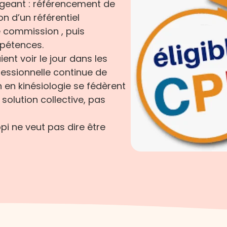
exigeant : référencement de
n d’un référentiel
commission , puis
mpétences.
ent voir le jour dans les
essionnelle continue de
n en kinésiologie se fédèrent
olution collective, pas
pi ne veut pas dire être