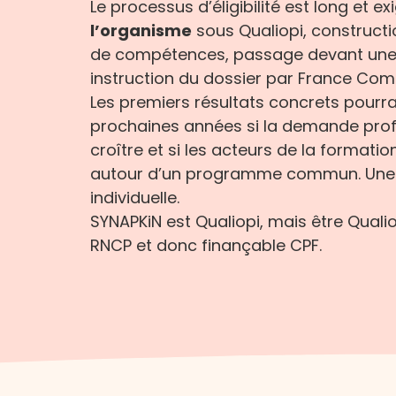
Le processus d’éligibilité est long et 
l’organisme
sous Qualiopi, constructio
de compétences, passage devant une 
instruction du dossier par France Co
Les premiers résultats concrets pourrai
prochaines années si la demande
prof
croître et si les acteurs de la formatio
autour d’un programme
commun. Une s
individuelle.
SYNAPKiN est Qualiopi, mais être Qualio
RNCP et donc finançable CPF.