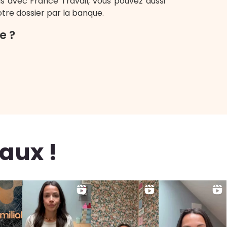
s avec France Travail, vous pouvez aussi
otre dossier par la banque.
e ?
aux !