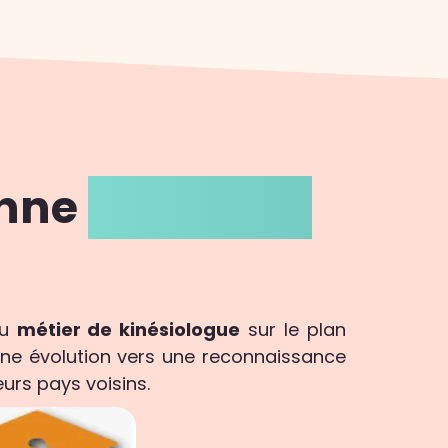
enne
du métier
du
métier de kinésiologue
sur le plan
une évolution vers une reconnaissance
urs pays voisins.