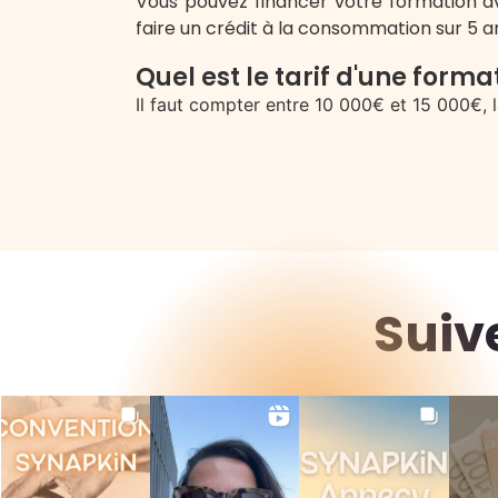
Vous pouvez financer votre formation av
faire un crédit à la consommation sur 5 a
Quel est le tarif d'une form
Il faut compter entre 10 000€ et 15 000€,
Suiv