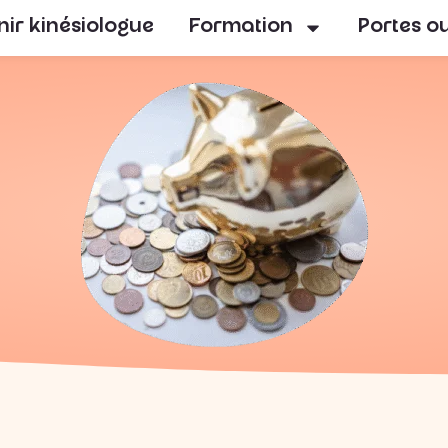
ir kinésiologue
Formation
Portes o