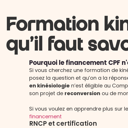
Formation kiné
qu'il faut savo
Pourquoi le financement CPF n'e
Si vous cherchez une formation de kiné
posez la question et qu’on a la répons
en kinésiologie
n’est éligible au Com
son projet de
reconversion
ou de mont
Si vous voulez en apprendre plus sur 
financement
RNCP et certification