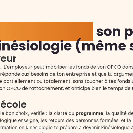
r et financer
son p
inésiologie (même 
yeur
stent. L’employeur peut mobiliser les fonds de son OPCO dan
n réponde aux besoins de ton entreprise et que tu argum
e partiellement ou totalement, sans toucher à tes fonds 
 ton OPCO de rattachement, et anticipe bien le temps de 
'école
le bon choix, vérifie : la clarté du
programme
, la qualité
logique enseigné, les retours des personnes formées, et la 
rmation en kinésiologie te prépare à devenir kinésiologue