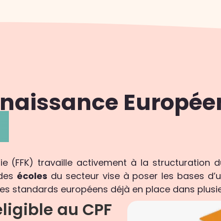
nnaissance Europé
e
ie (FFK) travaille activement à la structuration 
 des
écoles
du secteur vise à poser les bases d’
r les standards européens déjà en place dans plusie
ligible au CPF