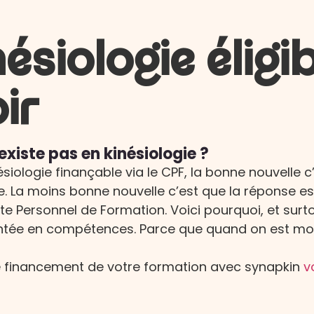
siologie éligib
ir
xiste pas en kinésiologie ?
siologie finançable via le CPF, la bonne nouvelle
e. La moins bonne nouvelle c’est que la réponse est
pte Personnel de Formation. Voici pourquoi, et s
ée en compétences. Parce que quand on est motiv
le financement de votre formation avec synapkin
v