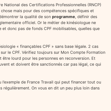
ire National des Certifications Professionnelles (RNCP)
e chose mais pour des compétences spécifiques et
démontrer la qualité de son
programme
, définir des
ementaire officiel. Or le métier de kinésiologue ne
le et donc pas de fonds
CPF mobilisables, quelles que
siologie « finançables CPF » sans base légale. 2 cas
e sur le CPF. Vérifiez toujours sur Mon Compte Formation
ut être lourd pour les personnes en reconversion. Et
ent et doivent être sanctionnés car pas légal, ce qui
 l’exemple de France Travail qui peut financer tout ou
 régulièrement. On vous en dit un peu plus loin dans