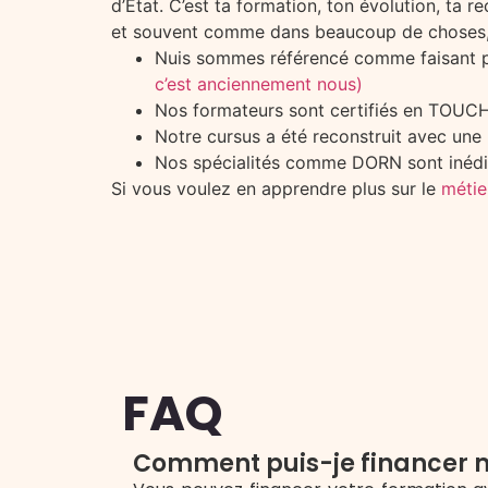
d’État. C’est ta formation, ton évolution, ta r
et souvent comme dans beaucoup de choses, pl
Nuis sommes référencé comme faisant pa
c’est anciennement nous)
Nos formateurs sont certifiés en TO
Notre cursus a été reconstruit avec une
Nos spécialités comme DORN sont inéd
Si vous voulez en apprendre plus sur le
métie
FAQ
Comment puis-je financer m