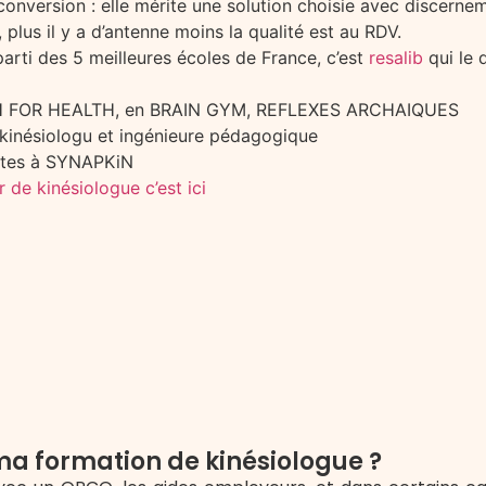
econversion : elle mérite une solution choisie avec discernem
us il y a d’antenne moins la qualité est au RDV.
rti des 5 meilleures écoles de France, c’est
resalib
qui le 
UCH FOR HEALTH, en BRAIN GYM, REFLEXES ARCHAIQUES
 kinésiologu et ingénieure pédagogique
ites à SYNAPKiN
r de kinésiologue c’est ici
a formation de kinésiologue ?