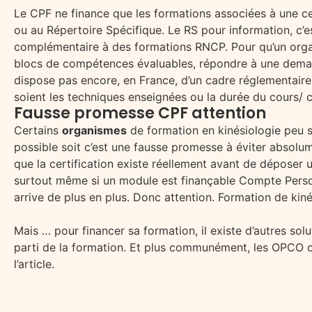
Le CPF ne finance que les formations associées à une cer
ou au Répertoire Spécifique. Le RS pour information, 
complémentaire à des formations RNCP. Pour qu’un organ
blocs de compétences
évaluables, répondre à une demand
dispose pas encore, en France, d’un cadre réglementaire
soient les techniques enseignées ou la durée du cours/ c
Fausse promesse CPF attention
Certains
organismes
de formation en kinésiologie peu s
possible soit c’est une fausse promesse à éviter absolu
que la certification existe réellement avant de déposer u
surtout même si un module est finançable Compte Person
arrive de plus en plus. Donc attention. Formation de ki
Mais … pour financer sa formation, il existe d’autres so
parti de la formation. Et plus communément, les OPCO ou
l’article.