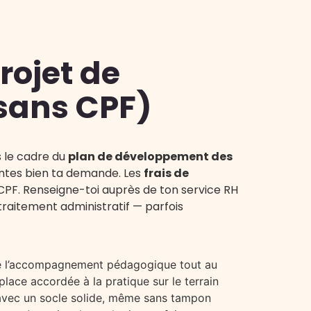
rojet de
sans CPF)
s le cadre du
plan de développement des
entes bien ta demande. Les
frais de
CPF. Renseigne-toi auprès de ton service RH
traitement administratif — parfois
 de l’accompagnement pédagogique tout au
place accordée à la pratique sur le terrain
 avec un socle solide, même sans tampon