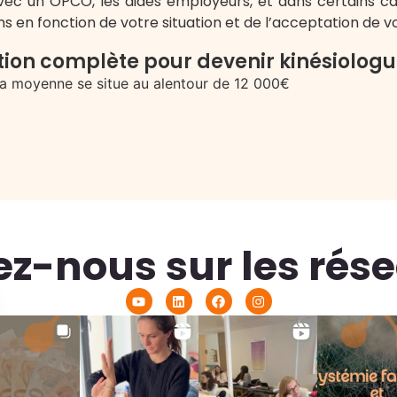
ec un OPCO, les aides employeurs, et dans certains ca
ns en fonction de votre situation et de l’acceptation de v
ation complète pour devenir kinésiologu
 la moyenne se situe au alentour de 12 000€
ez-nous sur les rése