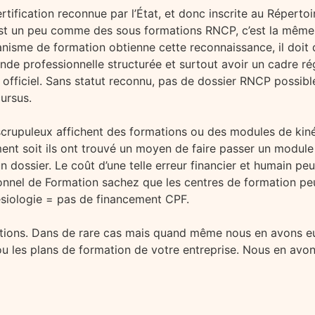
tification reconnue par l’État, et donc inscrite au Réperto
c’est un peu comme des sous formations RNCP, c’est la mêm
isme de formation obtienne cette reconnaissance, il doit 
e professionnelle structurée et surtout avoir un cadre régl
 officiel. Sans statut reconnu, pas de dossier RNCP possib
ursus.
crupuleux affichent des formations ou des modules de kiné
ment soit ils ont trouvé un moyen de faire passer un modul
n dossier. Le coût d’une telle erreur financier et humain pe
nel de Formation sachez que les centres de formation peuv
nésiologie = pas de financement CPF.
lutions. Dans de rare cas mais quand même nous en avons eu
 les plans de formation de votre entreprise. Nous en avons