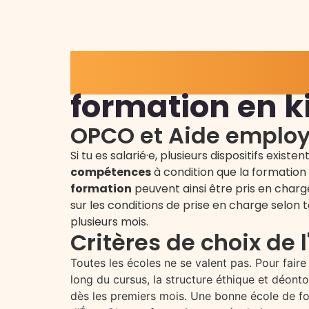
Comment choisi
formation en k
OPCO et Aide emplo
Si tu es salarié·e, plusieurs dispositifs exi
compétences
à condition que la formatio
formation
peuvent ainsi être pris en charg
sur les conditions de prise en charge selon
plusieurs mois.
Critères de choix de l
Toutes les écoles ne se valent pas. Pour faire 
long du cursus, la structure éthique et déonto
dès les premiers mois. Une bonne école de fo