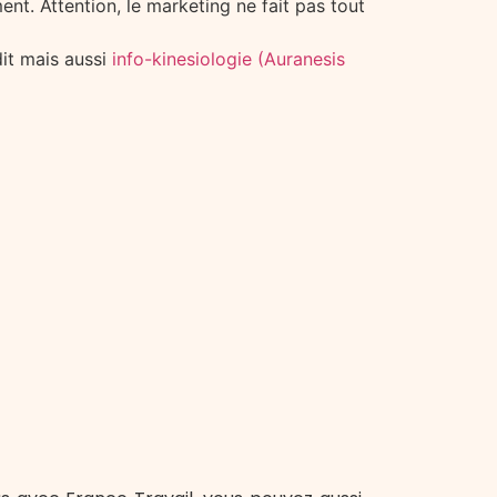
ent. Attention, le marketing ne fait pas tout
dit mais aussi
info-kinesiologie (Auranesis