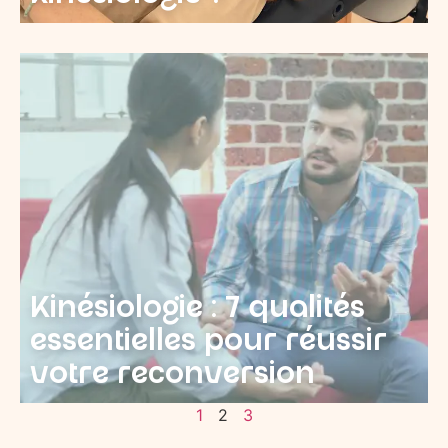
Kinésiologie : 7 qualités
essentielles pour réussir
votre reconversion
1
2
3