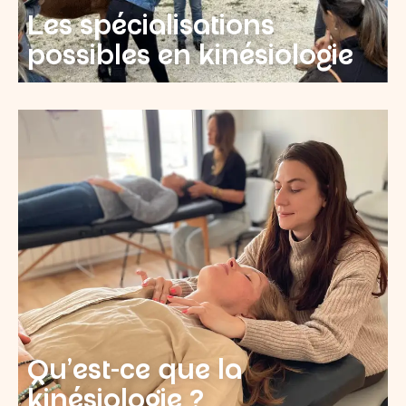
Les spécialisations
possibles en kinésiologie
Qu’est-ce que la
kinésiologie ?