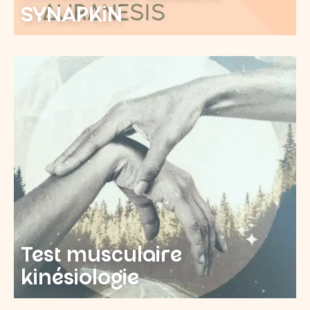
SYNAPKiN
Test musculaire
kinésiologie