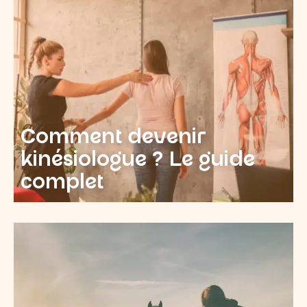
Comment devenir
kinésiologue ? Le guide
complet