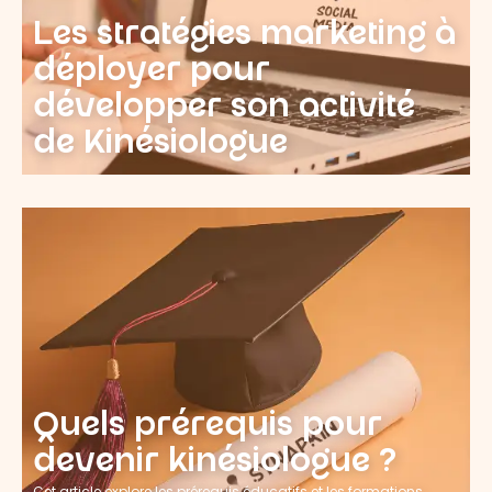
Les stratégies marketing à
déployer pour
développer son activité
de Kinésiologue
Quels prérequis pour
devenir kinésiologue ?
Cet article explore les prérequis éducatifs et les formations