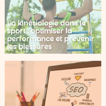
La kinésiologie dans le
sport : optimiser la
performance et prévenir
les blessures