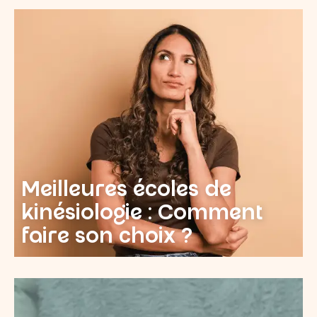
Meilleures écoles de
kinésiologie : Comment
faire son choix ?