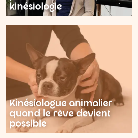
kinésiologie
Kinésiologue animalier
quand le rêve devient
possible