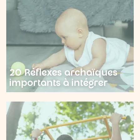
20 Réflexes archaïques
importants à intégrer ​