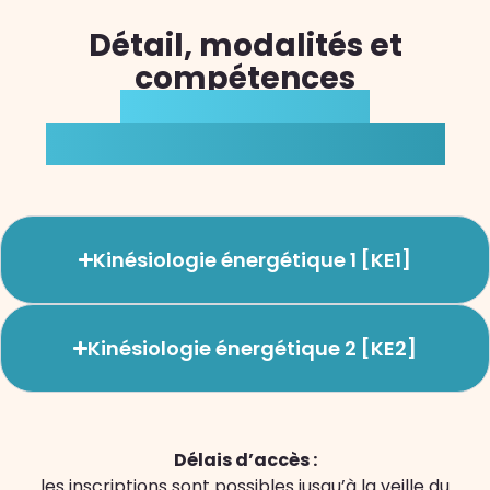
Détail, modalités et
compétences
de la formation
Kinésiologie énergétique
Kinésiologie énergétique 1 [KE1]
Kinésiologie énergétique 2 [KE2]
Délais d’accès :
les inscriptions sont possibles jusqu’à la veille du