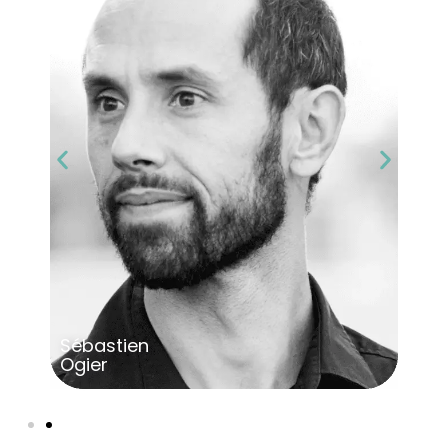
Sébastien
Ogier