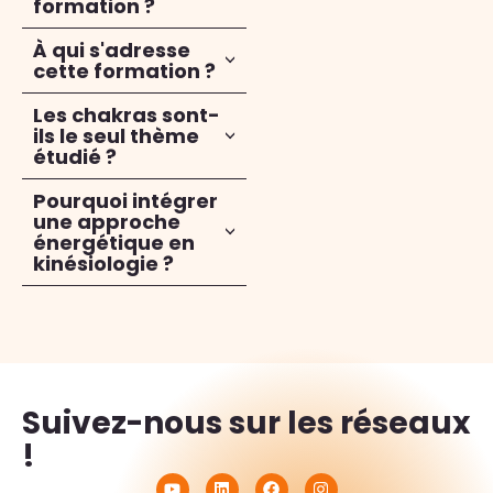
formation ?
À qui s'adresse
cette formation ?
Les chakras sont-
ils le seul thème
étudié ?
Pourquoi intégrer
une approche
énergétique en
kinésiologie ?
Suivez-nous sur les réseaux
!