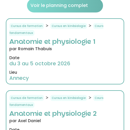
Voir le planning complet
>
>
Cursus de formation
Cursus en kinésiologie
Cours
fondamentaux
Anatomie et physiologie 1
par Romain Thabuis
Date
du 3 au 5 octobre 2026
Lieu
Annecy
>
>
Cursus de formation
Cursus en kinésiologie
Cours
fondamentaux
Anatomie et physiologie 2
par Axel Daniel
Date