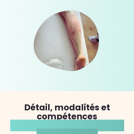
Détail, modalités et
compétences
de la formation Anatomie