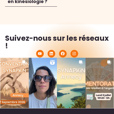
en kinésiologie ?
Suivez-nous sur les réseaux
!